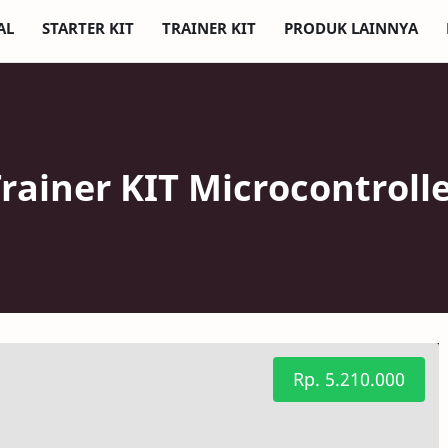
AL
STARTER KIT
TRAINER KIT
PRODUK LAINNYA
rainer KIT Microcontroll
Rp. 5.210.000