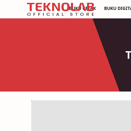
BUKU CETAK
BUKU DIGIT
T