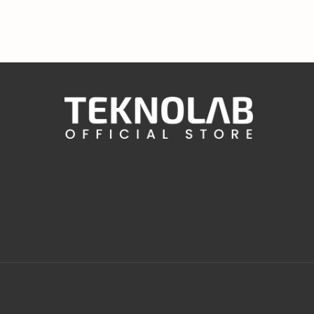
© Copyright
Teknolab Store | Jual Buku