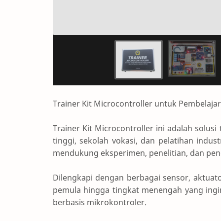
Trainer Kit Microcontroller untuk Pembelaja
Trainer Kit Microcontroller ini adalah solu
tinggi, sekolah vokasi, dan pelatihan indus
mendukung eksperimen, penelitian, dan pe
Dilengkapi dengan berbagai sensor, aktuato
pemula hingga tingkat menengah yang ing
berbasis mikrokontroler.