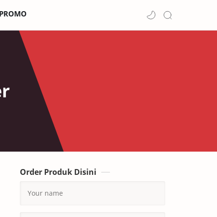
PROMO
er
Order Produk Disini