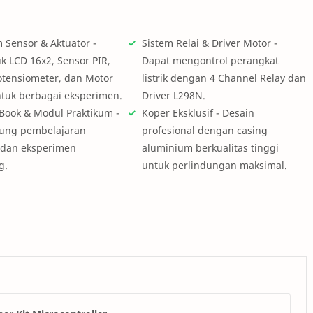
 Sensor & Aktuator -
Sistem Relai & Driver Motor -
k LCD 16x2, Sensor PIR,
Dapat mengontrol perangkat
otensiometer, dan Motor
listrik dengan 4 Channel Relay dan
ntuk berbagai eksperimen.
Driver L298N.
Book & Modul Praktikum -
Koper Eksklusif - Desain
ung pembelajaran
profesional dengan casing
 dan eksperimen
aluminium berkualitas tinggi
g.
untuk perlindungan maksimal.