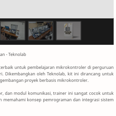
ran - Teknolab
si terbaik untuk pembelajaran mikrokontroler di perguruan
tri. Dikembangkan oleh Teknolab, kit ini dirancang untuk
ngembangan proyek berbasis mikrokontroler.
r, dan modul komunikasi, trainer ini sangat cocok untuk
in memahami konsep pemrograman dan integrasi sistem